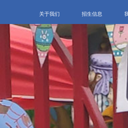
关于我们
招生信息